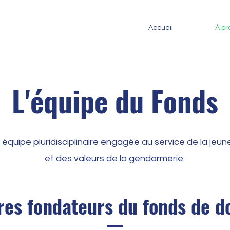
Accueil
À pr
L'équipe du Fonds
équipe pluridisciplinaire engagée au service de la jeu
et des valeurs de la gendarmerie.
es fondateurs du fonds de do