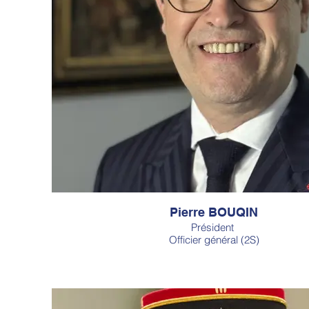
Pierre BOUQIN
Président
Officier général (2S)