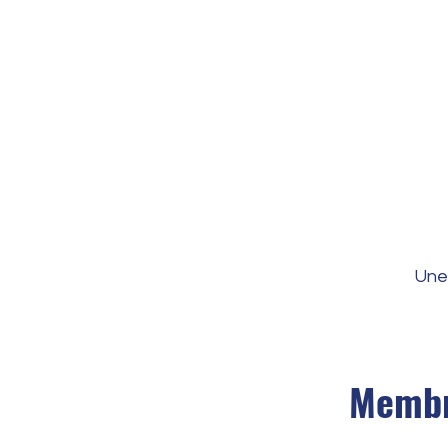
Une 
Membr