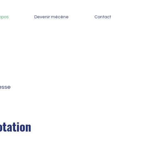
opos
Devenir mécène
Contact
nesse
tation