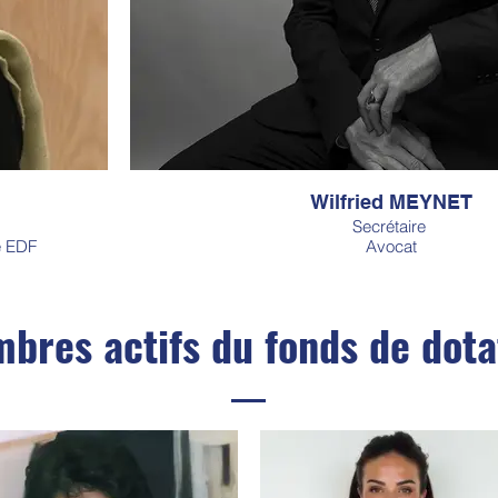
Wilfried MEYNET
Secrétaire
e EDF
Avocat
bres actifs du fonds de dota