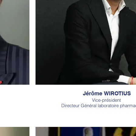
Jérôme WIROTIUS
Vice-président
Directeur Général laboratoire pharma