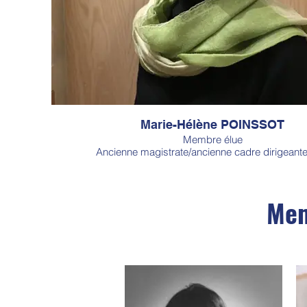
Marie-Hélène POINSSOT
Membre élue
Ancienne magistrate/ancienne cadre dirigeant
Mem